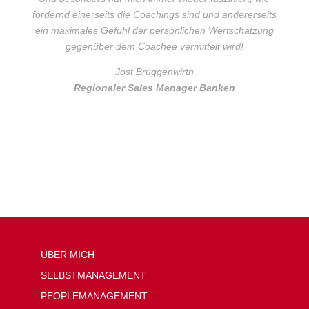
fordernd einerseits die Coachings sind und andererseits
ein maximales Gefühl der persönlichen Wertschätzung
gegenüber dem Coachee vermittelt wird!
Jost Brüggenwirth
Regionaler Sales Manager Banken
ÜBER MICH
SELBSTMANAGEMENT
PEOPLEMANAGEMENT