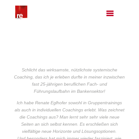
Schlicht das wirksamste, nützlichste systemische
Coaching, das ich je erleben durfte in meiner inzwischen
fast 25-jährigen beruflichen Fach- und
Führungslaufbahn im Bankensektor!
Ich habe Renate Eglhofer sowohl in Gruppentrainings
als auch in individuellen Coachings erlebt. Was zeichnet
die Coachings aus? Man lernt sehr sehr viele neue
Seiten an sich selbst kennen. Es erschließen sich
vielfältige neue Horizonte und Lösungsoptionen.
Und besonders hat mich immer wieder fasziniert, wie